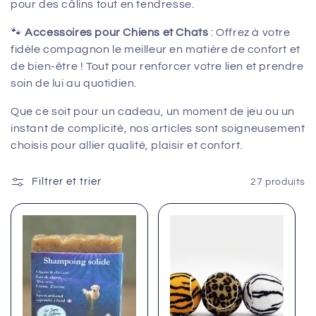
pour des câlins tout en tendresse.
i
🐾
Accessoires pour Chiens et Chats
: Offrez à votre
o
fidèle compagnon le meilleur en matière de confort et
n
de bien-être ! Tout pour renforcer votre lien et prendre
soin de lui au quotidien.
:
Que ce soit pour un cadeau, un moment de jeu ou un
instant de complicité, nos articles sont soigneusement
choisis pour allier qualité, plaisir et confort.
Filtrer et trier
27 produits