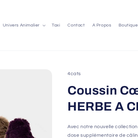
Univers Animalier
Taxi
Contact
A Propos
Boutique
4cats
Coussin Cœ
HERBE A C
Avec notre nouvelle collection
dose supplémentaire de câlins