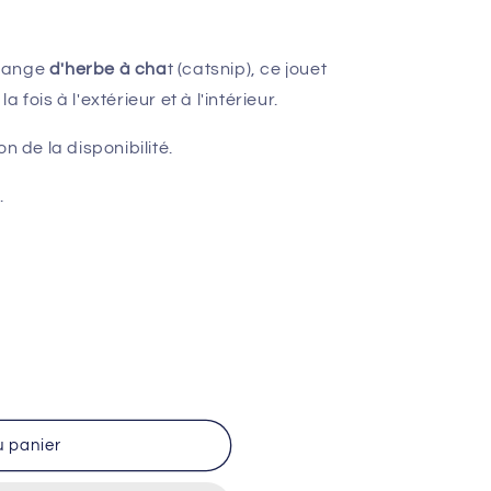
élange
d'herbe à cha
t (catsnip), ce jouet
fois à l'extérieur et à l'intérieur.
n de la disponibilité.
.
u panier