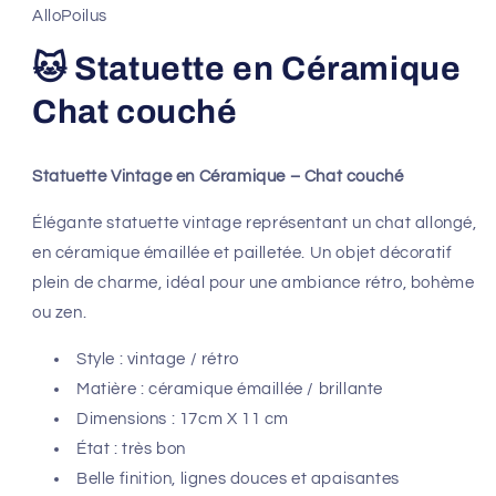
fenêtre
AlloPoilus
modale
🐱 Statuette en Céramique
Chat couché
Statuette Vintage en Céramique – Chat couché
Élégante statuette vintage représentant un chat allongé,
en céramique émaillée et pailletée. Un objet décoratif
plein de charme, idéal pour une ambiance rétro, bohème
ou zen.
Style : vintage / rétro
Matière : céramique émaillée / brillante
Dimensions : 17cm X 11 cm
État : très bon
Belle finition, lignes douces et apaisantes