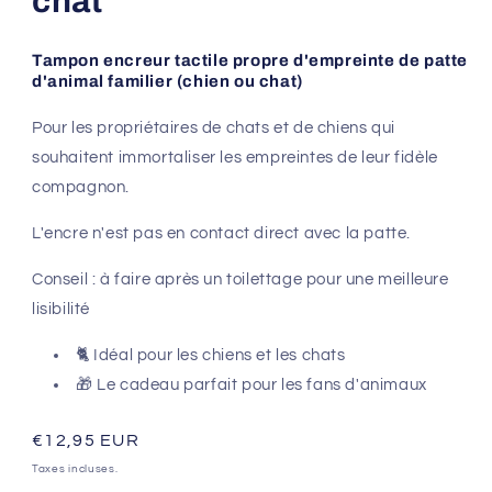
chat
Tampon encreur tactile propre d'empreinte de patte
d'animal familier (chien ou chat)
Pour les propriétaires de chats et de chiens qui
souhaitent immortaliser les empreintes de leur fidèle
compagnon.
L'encre n'est pas en contact direct avec la patte.
Conseil : à faire après un toilettage pour une meilleure
lisibilité
🐈
Idéal pour les chiens et les chats
🎁
Le cadeau parfait pour les fans d'animaux
Prix
€12,95 EUR
habituel
Taxes incluses.