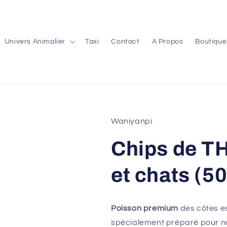
Univers Animalier
Taxi
Contact
A Propos
Boutique
Waniyanpi
Chips de T
et chats (50
Poisson premium
des côtes e
spécialement préparé pour n