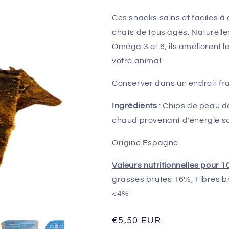
Ces snacks sains et faciles à
chats de tous âges. Naturelle
Oméga 3 et 6, ils améliorent l
votre animal.
Conserver dans un endroit frai
Ingrédients
: Chips de peau d
chaud provenant d'énergie so
Origine Espagne.
Valeurs nutritionnelles pour 
grasses brutes 16%, Fibres b
<4%.
Prix
€5,50 EUR