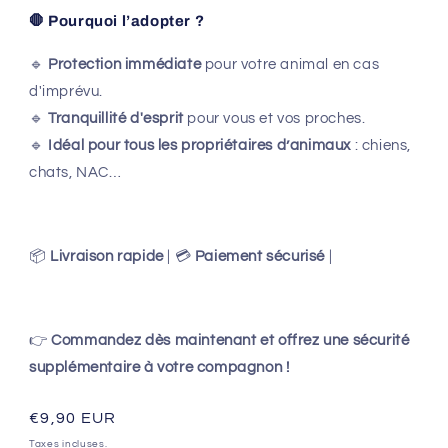
🛑 Pourquoi l’adopter ?
🔹
Protection immédiate
pour votre animal en cas
d'imprévu.
🔹
Tranquillité d'esprit
pour vous et vos proches.
🔹
Idéal pour tous les propriétaires d’animaux
: chiens,
chats, NAC…
📦
Livraison rapide
| 💳
Paiement sécurisé
|
👉
Commandez dès maintenant et offrez une sécurité
supplémentaire à votre compagnon !
Prix
€9,90 EUR
habituel
Taxes incluses.