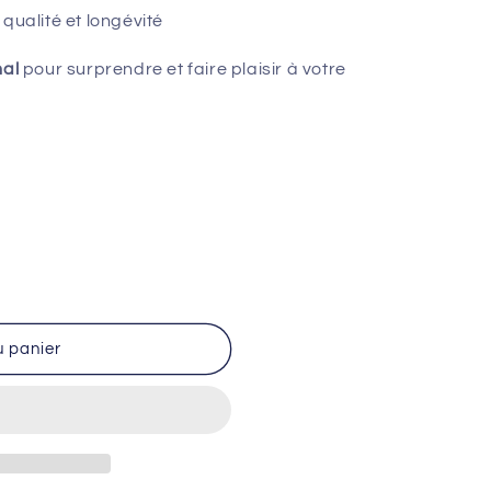
 qualité et longévité
nal
pour surprendre et faire plaisir à votre
u panier