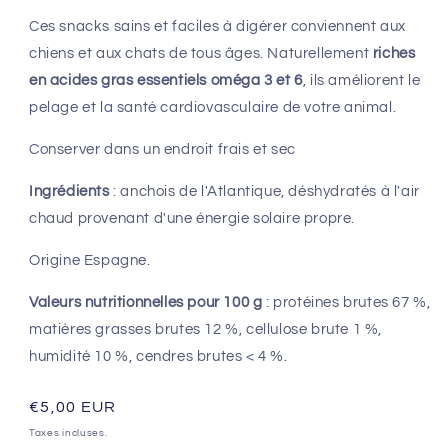
Ces snacks sains et faciles à digérer conviennent aux
chiens et aux chats de tous âges. Naturellement
riches
en acides gras essentiels oméga 3 et 6
, ils améliorent le
pelage et la santé cardiovasculaire de votre animal.
Conserver dans un endroit frais et sec
Ingrédients
: anchois de l'Atlantique, déshydratés à l'air
chaud provenant d'une énergie solaire propre.
Origine Espagne.
Valeurs nutritionnelles pour 100 g
: protéines brutes 67 %,
matières grasses brutes 12 %, cellulose brute 1 %,
humidité 10 %, cendres brutes < 4 %.
Prix
€5,00 EUR
habituel
Taxes incluses.